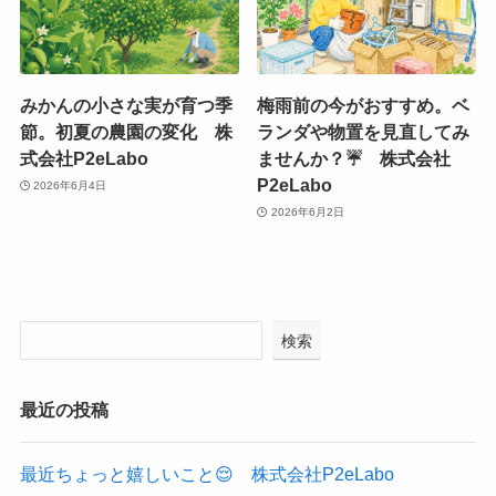
みかんの小さな実が育つ季
梅雨前の今がおすすめ。ベ
節。初夏の農園の変化 株
ランダや物置を見直してみ
式会社P2eLabo
ませんか？☔ 株式会社
P2eLabo
2026年6月4日
2026年6月2日
検索
最近の投稿
最近ちょっと嬉しいこと😌 株式会社P2eLabo