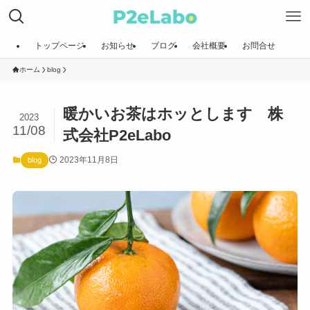
トップページ
お知らせ
ブログ
会社概要
お問合せ
ホーム
blog
暖かいお茶はホッとします 株
2023
11/08
式会社P2eLabo
2023年11月8日
blog