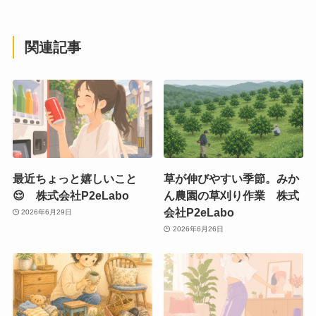
関連記事
最近ちょっと嬉しいこと
草が伸びやすい季節。みか
😌 株式会社P2eLabo
ん農園の草刈り作業 株式
会社P2eLabo
2026年6月29日
2026年6月26日