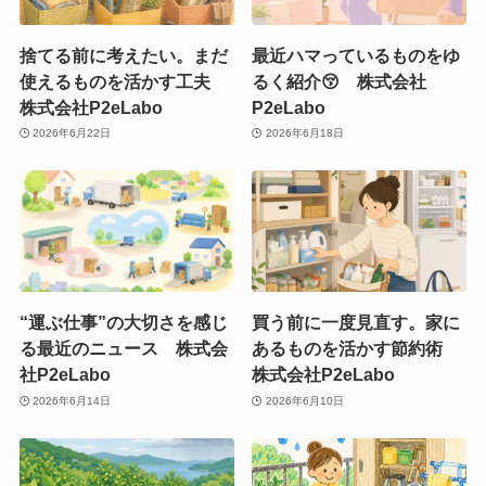
捨てる前に考えたい。まだ
最近ハマっているものをゆ
使えるものを活かす工夫
るく紹介😚 株式会社
株式会社P2eLabo
P2eLabo
2026年6月22日
2026年6月18日
“運ぶ仕事”の大切さを感じ
買う前に一度見直す。家に
る最近のニュース 株式会
あるものを活かす節約術
社P2eLabo
株式会社P2eLabo
2026年6月14日
2026年6月10日