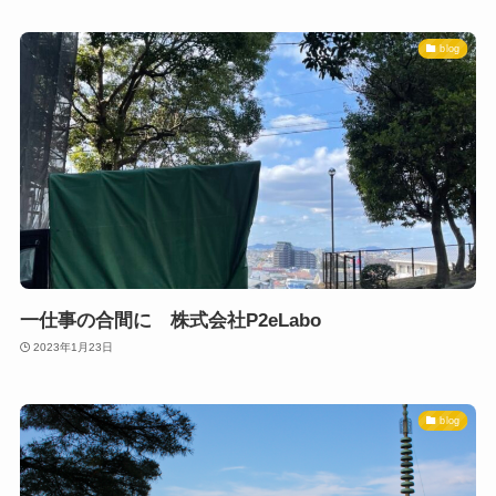
blog
一仕事の合間に 株式会社P2eLabo
2023年1月23日
blog