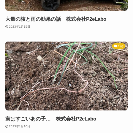
大量の枝と雨の効果の話 株式会社P2eLabo
2023年1月15日
blog
実はすごいあの子… 株式会社P2eLabo
2023年1月10日