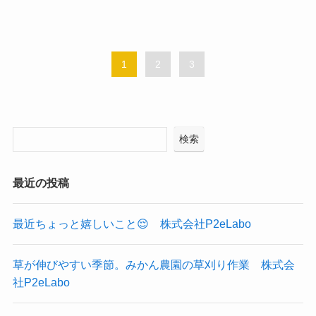
1
2
3
検索
最近の投稿
最近ちょっと嬉しいこと😌 株式会社P2eLabo
草が伸びやすい季節。みかん農園の草刈り作業 株式会
社P2eLabo