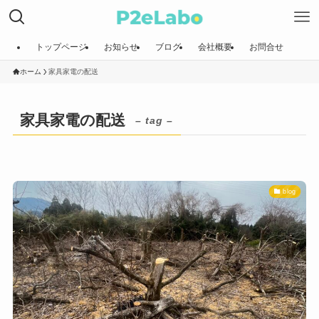
トップページ
お知らせ
ブログ
会社概要
お問合せ
ホーム
家具家電の配送
家具家電の配送
– tag –
blog