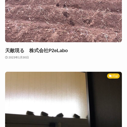
天敵現る 株式会社P2eLabo
2023年1月30日
blog