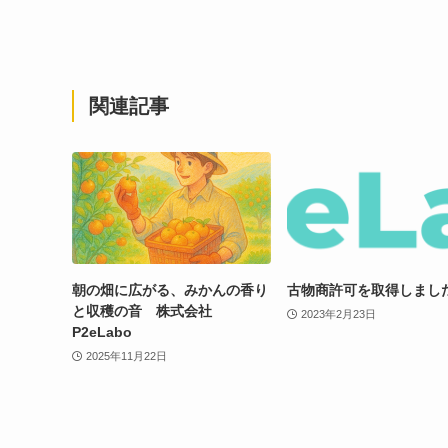
関連記事
朝の畑に広がる、みかんの香り
古物商許可を取得しまし
と収穫の音 株式会社
2023年2月23日
P2eLabo
2025年11月22日