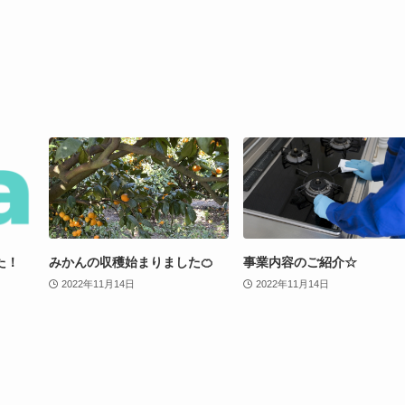
た！
みかんの収穫始まりました🍊
事業内容のご紹介☆
2022年11月14日
2022年11月14日