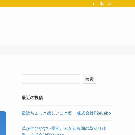
検索
最近の投稿
最近ちょっと嬉しいこと😌 株式会社P2eLabo
草が伸びやすい季節。みかん農園の草刈り作