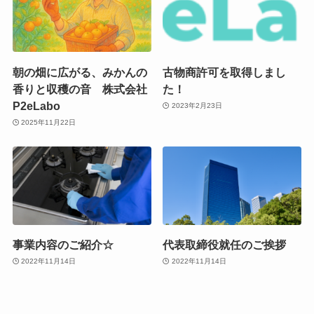
朝の畑に広がる、みかんの
古物商許可を取得しまし
香りと収穫の音 株式会社
た！
P2eLabo
2023年2月23日
2025年11月22日
事業内容のご紹介☆
代表取締役就任のご挨拶
2022年11月14日
2022年11月14日