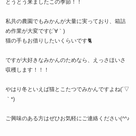
とうとう来ましたこの季節！！
私共の農園でもみかんが大量に実っており、箱詰
め作業が大変です(;´∀｀)
猫の手もお借りしたいくらいです🐈
ですが大好きなみかんのためなら、えっさほいさ
収穫します！！！
やはり冬といえば猫とこたつでみかんですよね(´▽
｀*)
ご興味のある方はぜひお気軽にご連絡ください(^^♪