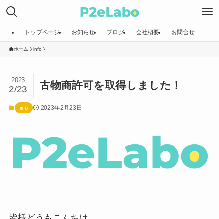
トップページ
お知らせ
ブログ
会社概要
お問合せ
ホーム
info
2023
古物商許可を取得しました！
2/23
2023年2月23日
info
皆様どうもこんちは