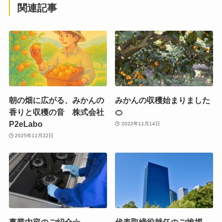
関連記事
朝の畑に広がる、みかんの
みかんの収穫始まりました
香りと収穫の音 株式会社
🍊
P2eLabo
2022年11月14日
2025年11月22日
事業内容のご紹介☆
代表取締役就任のご挨拶