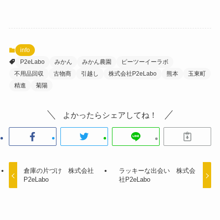
info
P2eLabo
みかん
みかん農園
ピーツーイーラボ
不用品回収
古物商
引越し
株式会社P2eLabo
熊本
玉東町
精進
菊陽
よかったらシェアしてね！
倉庫の片づけ 株式会社
ラッキーな出会い 株式会
P2eLabo
社P2eLabo